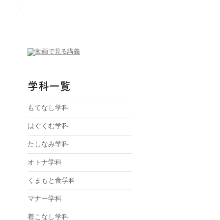
学科一覧
もてなし学科
はぐくむ学科
たしなみ学科
オトナ学科
くまもと食学科
マナー学科
着こなし学科