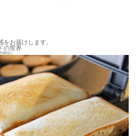
感をお届けします。
ドの世界
約80分）