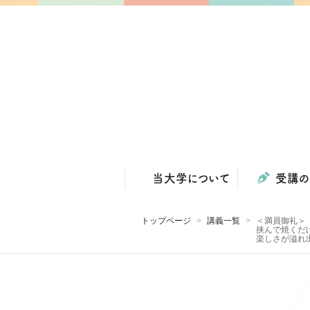
当大学について
受講の
トップページ
講義一覧
＜満員御礼＞
挟んで焼くだ
楽しさが溢れ