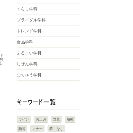
くらし学科
ブライダル学科
トレンド学科
食品学科
ふるまい学科
ド
独
い
しぜん学科
むちゅう学科
キーワード一覧
ワイン
お正月
野菜
胎教
贈答
マナー
着こなし