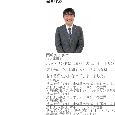
講師紹介
岡﨑
おかざき
（人事部）
ホットサンドにはまったのは、ホットサン
店を歩いている間ずっと、「あの食材、こ
をする変な人になってしまいました。
担当講座
挟んで焼くだけ！未体験の食感を楽しめます
楽しさがあふれ出すホットサンドの世界
＜満員御礼＞親子で楽しい！ホットサンド教
挟んで焼くだけ！
楽しさがあふれ出すホットサンドの世界
＜満員御礼＞
挟んで焼くだけ！未体験の食感をお届けしま
楽しさが溢れ出すホットサンドの世界
挟んで焼くだけ！ 親子で楽しむホットサンド
本講義の予約受付は終了しました