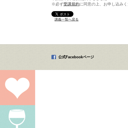
※必ず
受講規約
に同意の上、お申し込みく
講義一覧へ戻る
公式Facebookページ