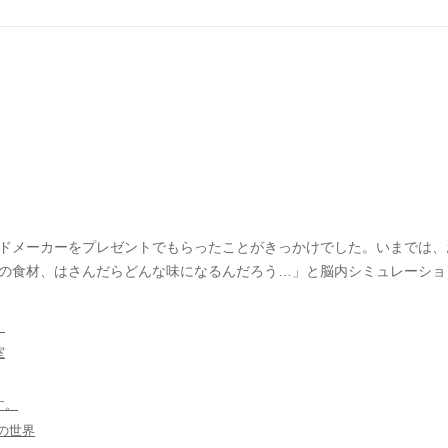
ドメーカーをプレゼントでもらったことがきっかけでした。いまでは、
の食材、はさんだらどんな味になるんだろう…」と脳内シミュレーショ
。
室
す。
の世界