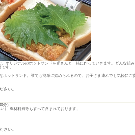
で、オリジナルのホットサンドを皆さんと一緒に作っていきます。どんな組み
第です。
Kなホットサンド。誰でも簡単に始められるので、お子さま連れでも気軽にご
ださい。
80分）
金払い） ※材料費等もすべて含まれております。
ださい。