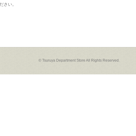
ださい。
© Tsuruya Department Store All Rights Reserved.