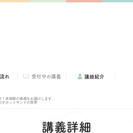
鶴屋ラララ大学
受付中の講義
流れ
講師紹介
け！未体験の食感をお届けします。
出すホットサンドの世界
講義詳細